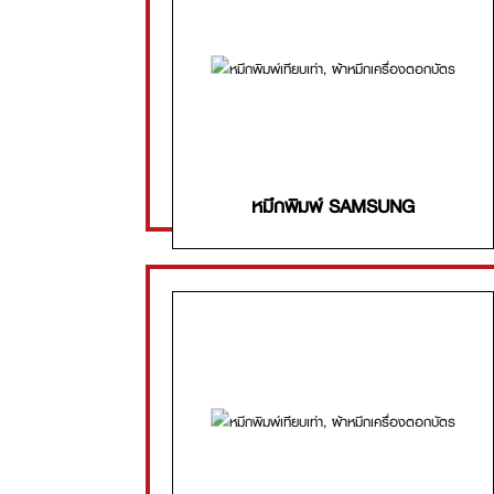
หมึกพิมพ์ SAMSUNG