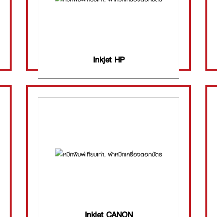
Inkjet HP
Inkjet CANON