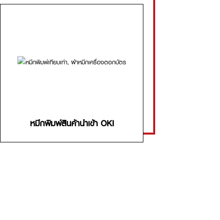
หมึกพิมพ์สินค้านำเข้า OKI