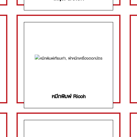
หมึกพิมพ์ Ricoh