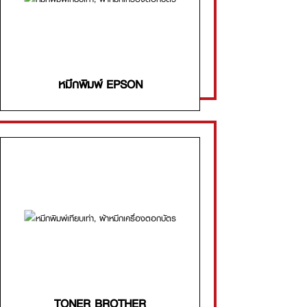
หมึกพิมพ์ EPSON
TONER BROTHER