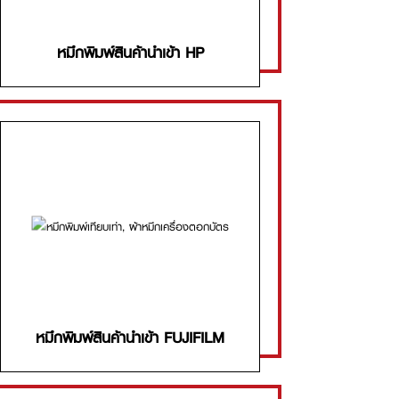
หมึกพิมพ์สินค้านำเข้า HP
หมึกพิมพ์สินค้านำเข้า FUJIFILM