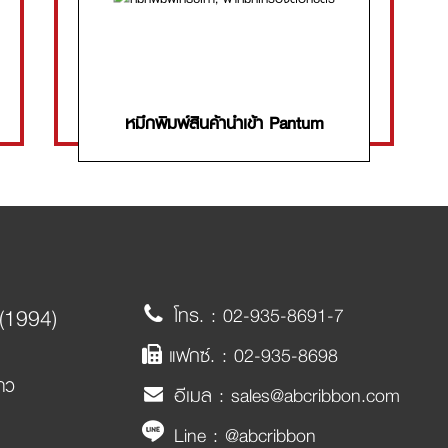
หมึกพิมพ์สินค้านำเข้า Pantum
 (1994)
โทร. :
02-935-8691-7
แฟกซ์. :
02-935-8698
าว
อีเมล :
sales@abcribbon.com
Line :
@abcribbon