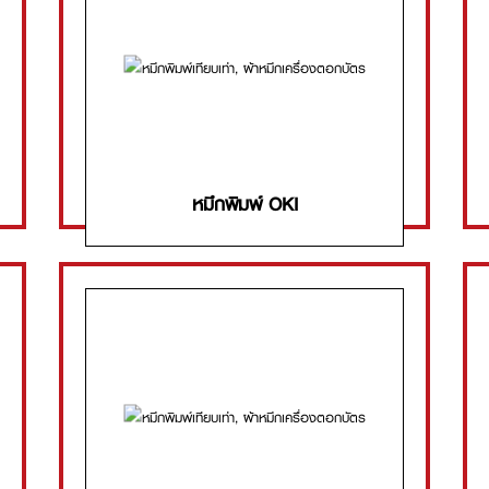
หมึกพิมพ์ OKI