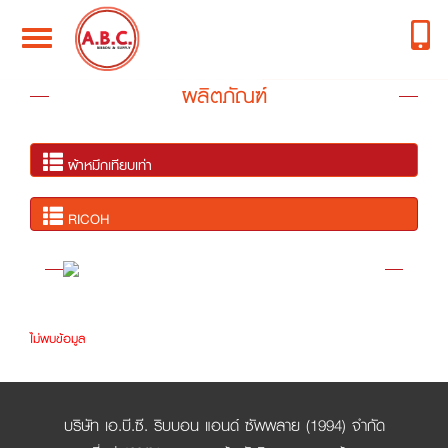
Toggle
navigation
ผลิตภัณฑ์
ผ้าหมึกเทียบเท่า
RICOH
ไม่พบข้อมูล
บริษัท เอ.บี.ซี. ริบบอน แอนด์ ซัพพลาย (1994) จำกัด